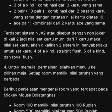
3 of a kind : kombinasi dari 3 kartu yang sama
2 pair ( 10 pair ) : kombinasi dari 2 pasang kartu
yang sama dengan catatan nilai kartu diatas 10
ace pair : kombinasi dari 2 kartu ace yang sama
Terdapat sistem NJX2 atau disebut dengan non joker
di kali 2 jadi nilai set kartu murni dari 7 kartu maka
nilai set kartu akan dikalikan 2 sistem ini hanyaberlaku
untuk set kartu 4 of a kind, straight flush, 5 of a kind,
dan royal flush.
4. Untuk memulai permainan, silahkan menuju ke
pilihan meja. Setiap room memiliki nilai taruhan yang
berbeda
Berikut penjelasan mengenai room yang terdapat pada
Mickey Mouse Bolatangkas
Room 100 memiliki nilai taruhan 100 Rupiah
Room 500 memiliki nilai taruhan 500 Rupiah