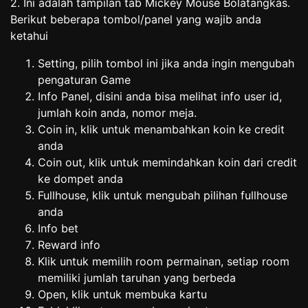
2. Ini adalah tampilan tab Mickey Mouse Bolatangkas.
Berikut beberapa tombol/panel yang wajib anda
ketahui
Setting, pilih tombol ini jika anda ingin mengubah
pengaturan Game
Info Panel, disini anda bisa melihat info user id,
jumlah koin anda, nomor meja.
Coin in, klik untuk menambahkan koin ke credit
anda
Coin out, klik untuk memindahkan koin dari credit
ke dompet anda
Fullhouse, klik untuk mengubah pilihan fullhouse
anda
Info bet
Reward info
Klik untuk memilih room permainan, setiap room
memiliki jumlah taruhan yang berbeda
Open, klik untuk membuka kartu